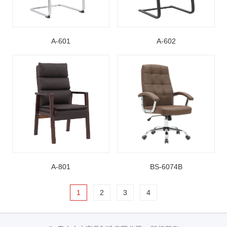
A-601
A-602
A-801
BS-6074B
1
2
3
4