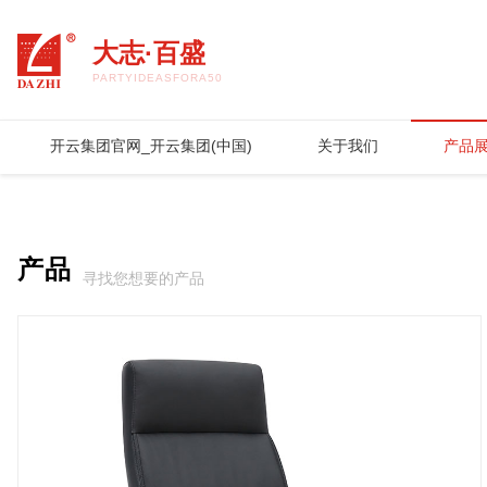
开云集团官网_开云集团(中国)
大志·百盛
PARTYIDEASFORA50THBIRTHDAY.COM
开云集团官网_开云集团(中国)
关于我们
产品
产品
寻找您想要的产品