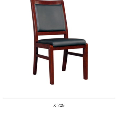
X-209