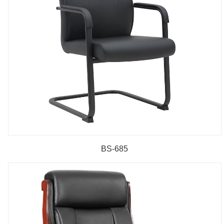
BS-685