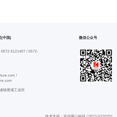
(中国)
微信公众号
0572-5121407 / 0572-
ure.com /
ure.com
铺镇塘浦工业区
技术支持：安信两山科技 / 0572-5220701