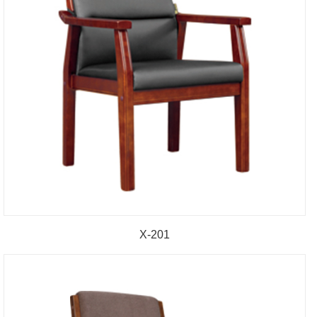
X-201