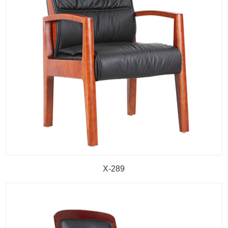
X-289